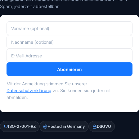
Spam, jederzeit abbestellbar.
Abonnieren
Mit der Anmeldung stimmen Sie unserer
Datenschutzerklärung
zu. Sie können sich jederzeit
abmelden.
ISO-27001-RZ
Hosted in Germany
DSGVO