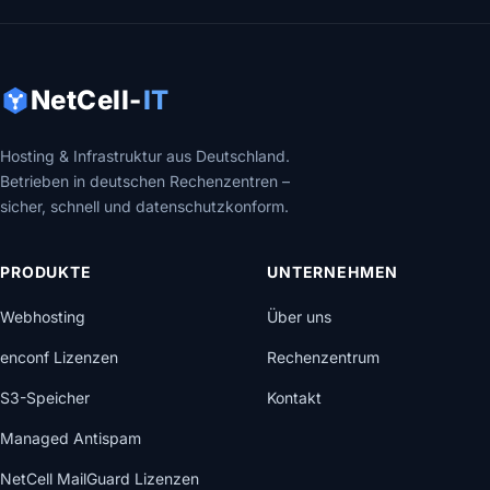
NetCell-
IT
Hosting & Infrastruktur aus Deutschland.
Betrieben in deutschen Rechenzentren –
sicher, schnell und datenschutzkonform.
PRODUKTE
UNTERNEHMEN
Webhosting
Über uns
enconf Lizenzen
Rechenzentrum
S3-Speicher
Kontakt
Managed Antispam
NetCell MailGuard Lizenzen