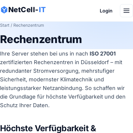
Zum Inhalt springen
NetCell-
IT
Login
Start
/ Rechenzentrum
Rechenzentrum
Ihre Server stehen bei uns in nach
ISO 27001
zertifizierten Rechenzentren in Düsseldorf – mit
redundanter Stromversorgung, mehrstufiger
Sicherheit, modernster Klimatechnik und
leistungsstarker Netzanbindung. So schaffen wir
die Grundlage für höchste Verfügbarkeit und den
Schutz Ihrer Daten.
Höchste Verfügbarkeit &